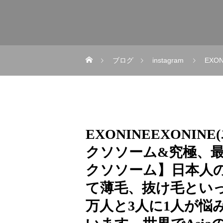
ブログ
instagram
EXONINEEXONINE(エク
EXONINEEXONI
クソソーム&究極、最
クソソーム】日本人の
て薄毛、抜け毛といっ
万人と3人に1人が悩