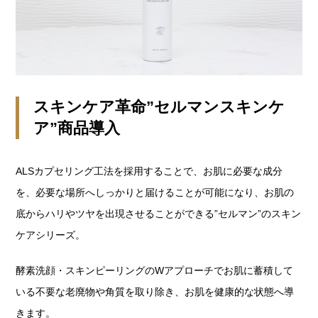
スキンケア革命”セルマンスキンケ
ア”商品導入
ALSカプセリング工法を採用することで、お肌に必要な成分
を、必要な場所へしっかりと届けることが可能になり、お肌の
底からハリやツヤを出現させることができる”セルマン”のスキン
ケアシリーズ。
酵素洗顔・スキンピーリングのWアプローチでお肌に蓄積して
いる不要な老廃物や角質を取り除き、お肌を健康的な状態へ導
きます。